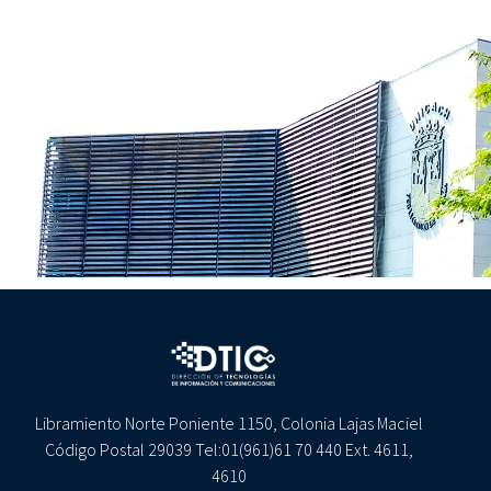
Libramiento Norte Poniente 1150, Colonia Lajas Maciel
Código Postal 29039 Tel:01(961)61 70 440 Ext. 4611,
4610