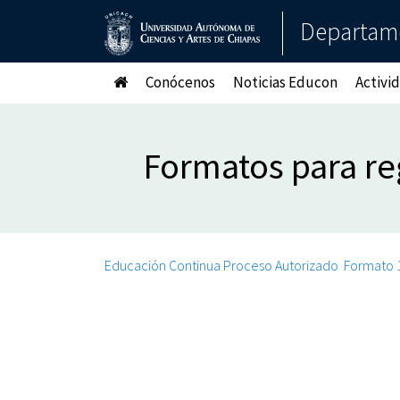
Departame
Conócenos
Noticias Educon
Activi
Formatos para re
Educación Continua Proceso Autorizado
Formato 1