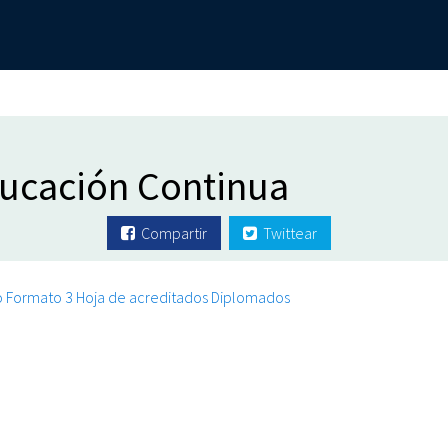
ducación Continua
Compartir
Twittear
o
Formato 3 Hoja de acreditados Diplomados