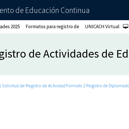
nto de Educación Continua
dades 2025
Formatos para registro de
UNICACH Virtual
gistro de Actividades de E
 Solicitud de Registro de Actividad
Formato 2 Registro de Diplomad